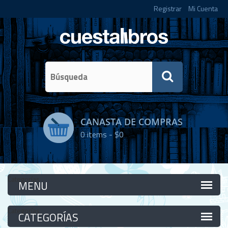
Registrar
Mi Cuenta
CANASTA DE COMPRAS
0
items -
$0
Categorías
Categorías