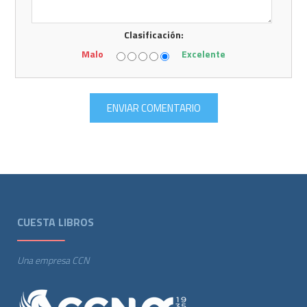
Clasificación:
Malo
Excelente
CUESTA LIBROS
Una empresa CCN