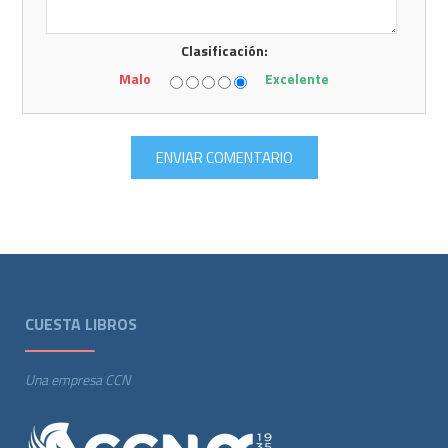
Clasificación:
Malo
Excelente
CUESTA LIBROS
Una empresa CCN