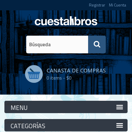
Registrar
Mi Cuenta
CANASTA DE COMPRAS
0
items -
$0
Categorías
Categorías