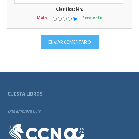
Clasificación:
Malo
Excelente
CUESTA LIBROS
Una empresa CCN