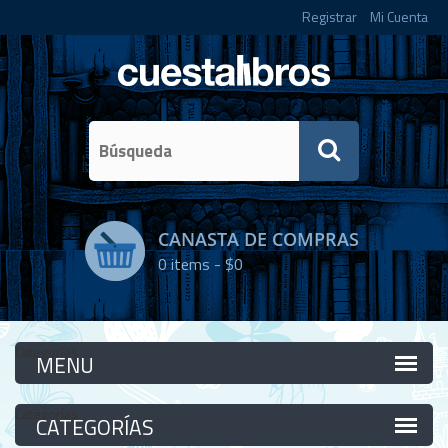
Registrar
Mi Cuenta
CANASTA DE COMPRAS
0
items -
$0
Categorías
Categorías