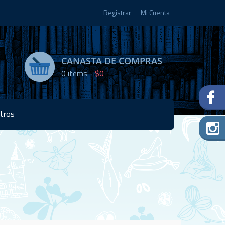
Registrar
Mi Cuenta
CANASTA DE COMPRAS
0
items -
$0
tros