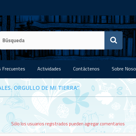
 Frecuentes
Actividades
Contáctenos
Sobre Noso
LES. ORGULLO DE MI TIERRA
Sólo los usuarios registrados pueden agregar comentarios