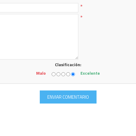
*
*
Clasificación:
Malo
Excelente