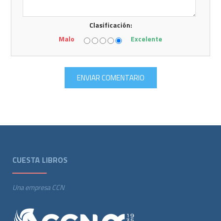
Clasificación:
Malo
Excelente
CUESTA LIBROS
Una empresa CCN