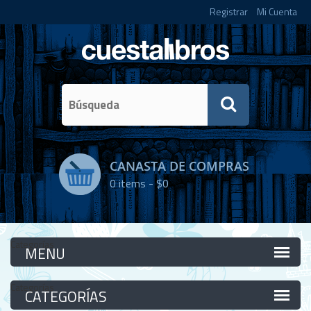
Registrar
Mi Cuenta
CANASTA DE COMPRAS
0
items -
$0
Categorías
Categorías