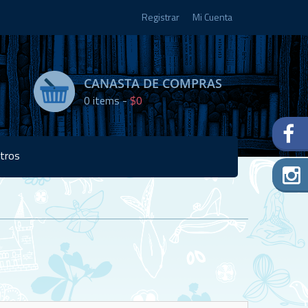
Registrar
Mi Cuenta
CANASTA DE COMPRAS
0
items -
$0
tros