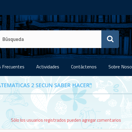
 Frecuentes
Actividades
Contáctenos
Sobre Noso
TEMATICAS 2 SECUN SABER HACER
Sólo los usuarios registrados pueden agregar comentarios