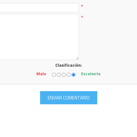
*
*
Clasificación:
Malo
Excelente