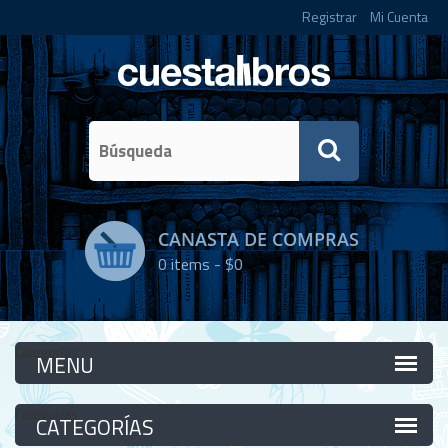
Registrar
Mi Cuenta
CANASTA DE COMPRAS
0
items -
$0
Categorías
Categorías