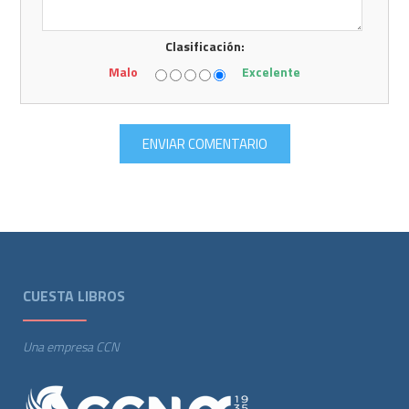
Clasificación:
Malo
Excelente
CUESTA LIBROS
Una empresa CCN