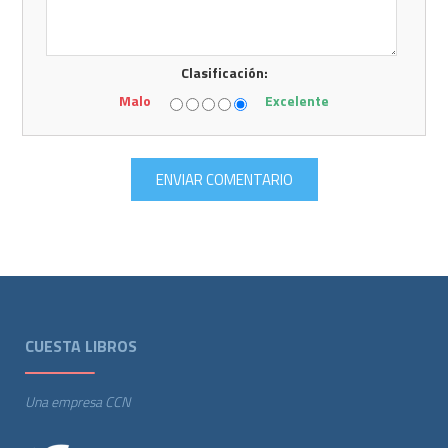
Clasificación:
Malo
Excelente
CUESTA LIBROS
Una empresa CCN