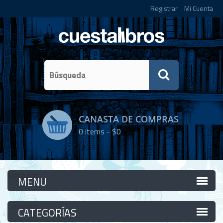
Registrar
Mi Cuenta
CANASTA DE COMPRAS
0
items -
$0
Categorías
Categorías