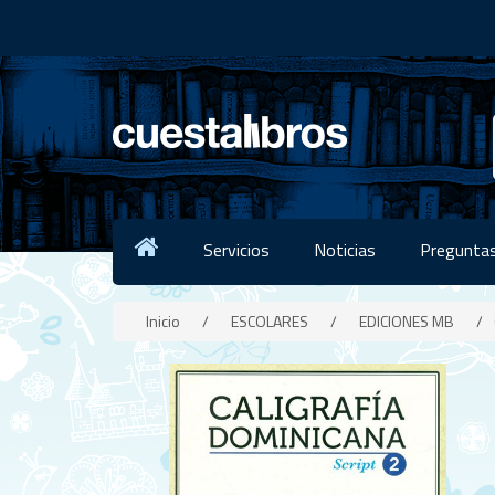
Servicios
Noticias
Preguntas
Inicio
/
ESCOLARES
/
EDICIONES MB
/