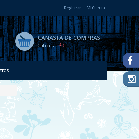
Registrar
Mi Cuenta
CANASTA DE COMPRAS
0
items -
$0
tros
Disponibilidad:
Agotado