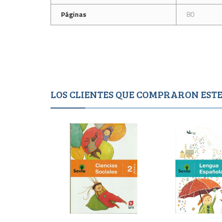
Páginas
80
LOS CLIENTES QUE COMPRARON ES
Agotado
Agotad
1,995