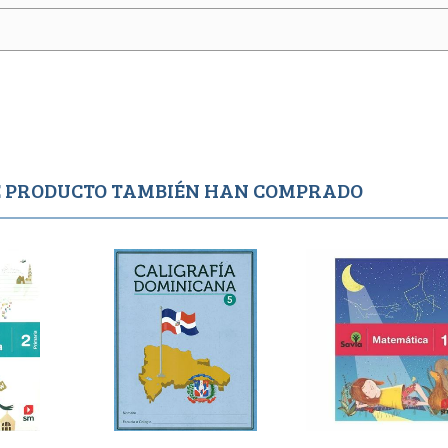
TE PRODUCTO TAMBIÉN HAN COMPRADO
o
Agotado
1,995
400