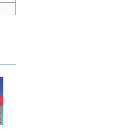
1,995