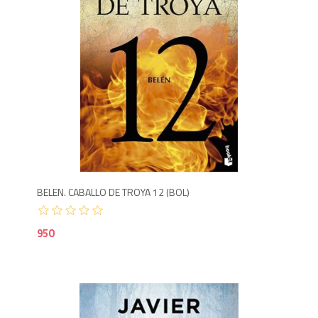
9
BELEN. CABALLO DE TROYA 12 (BOL)
950