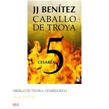
9
CABALLO DE TROYA 5. CESAREA (BOL)
950