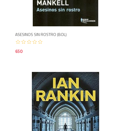
6
ASESINOS SIN ROSTRO (BOL)
650