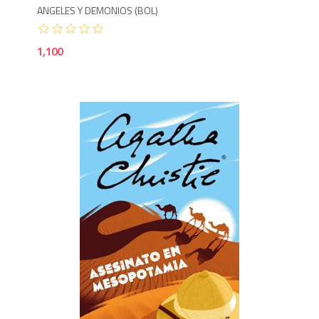
ANGELES Y DEMONIOS (BOL)
1,100
8