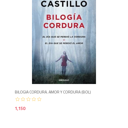
1,1
BILOGIA CORDURA. AMOR Y CORDURA (BOL)
1,150