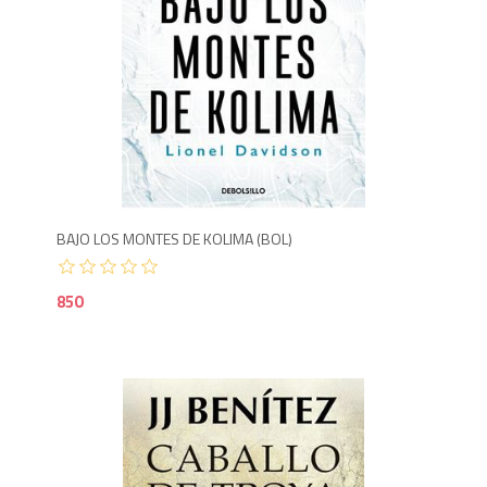
8
BAJO LOS MONTES DE KOLIMA (BOL)
850