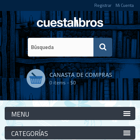
Registrar
Mi Cuenta
CANASTA DE COMPRAS
0
items -
$0
Categorías
Categorías