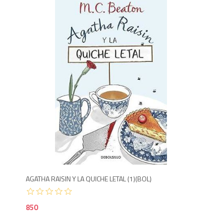
8
AGATHA RAISIN Y LA QUICHE LETAL (1)(BOL)
850