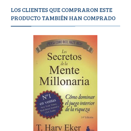
LOS CLIENTES QUE COMPRARON ESTE
PRODUCTO TAMBIÉN HAN COMPRADO
1,150
9