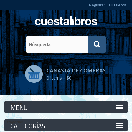
Registrar
Mi Cuenta
CANASTA DE COMPRAS
0
items -
$0
Categorías
Categorías