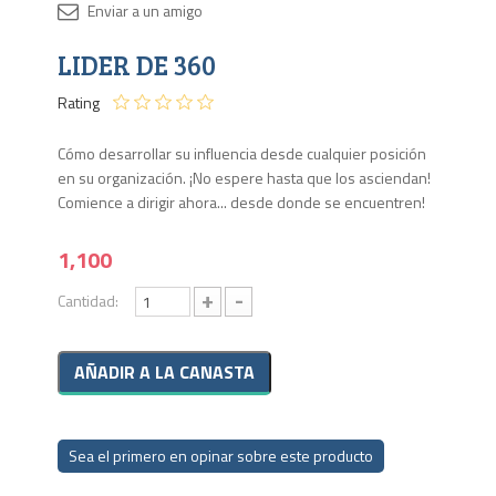
Disponib
LIDER DE 360
9 en
stock
Rating
Cómo desarrollar su influencia desde cualquier posición
en su organización. ¡No espere hasta que los asciendan!
Comience a dirigir ahora... desde donde se encuentren!
1,100
+
-
Cantidad:
Sea el primero en opinar sobre este producto