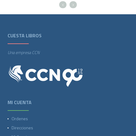
CUESTA LIBROS
Una empresa CCN
MI CUENTA
Ordenes
Direcciones