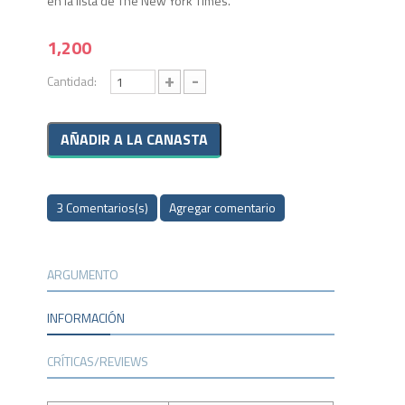
en la lista de The New York Times.
1,200
+
-
Cantidad:
3 Comentarios(s)
Agregar comentario
ARGUMENTO
INFORMACIÓN
CRÍTICAS/REVIEWS