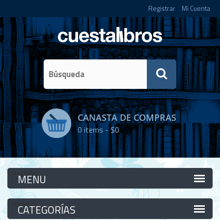
Registrar
Mi Cuenta
CANASTA DE COMPRAS
0
items -
$0
Categorías
Categorías