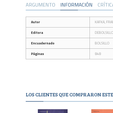
ARGUMENTO
INFORMACIÓN
CRÍTI
Autor
KAFKA, FRA
Editora
DEBOLSILL
Encuadernado
BOLSILLO
Páginas
848
LOS CLIENTES QUE COMPRARON ES