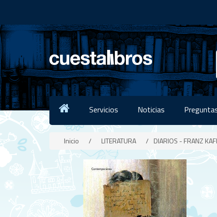
Servicios
Noticias
Preguntas
Inicio
/
LITERATURA
/
DIARIOS - FRANZ KAF