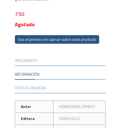
750
Agotado
Sea el primero en opinar sobre este producto
ARGUMENTO
INFORMACIÓN
CRÍTICAS/REVIEWS
Autor
HEMINGWAY, ERNEST
Editora
DEBOLSILLO