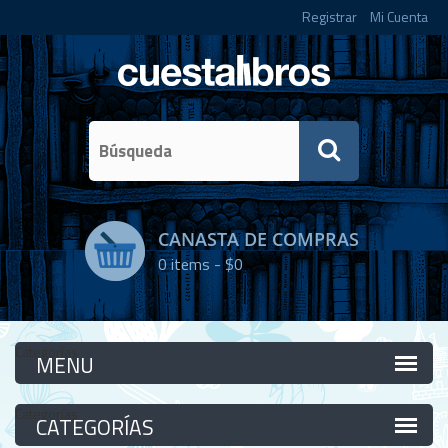
Registrar
Mi Cuenta
CANASTA DE COMPRAS
0
items -
$0
Categorías
Categorías