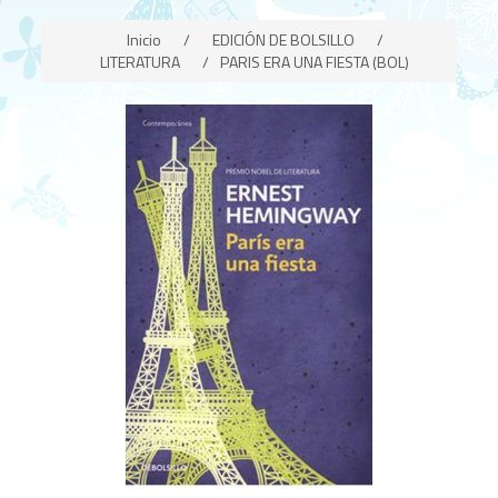
Inicio
/
EDICIÓN DE BOLSILLO
/
LITERATURA
/
PARIS ERA UNA FIESTA (BOL)