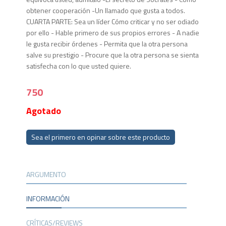
obtener cooperación -Un llamado que gusta a todos.
CUARTA PARTE: Sea un líder Cómo criticar y no ser odiado
por ello - Hable primero de sus propios errores - A nadie
le gusta recibir órdenes - Permita que la otra persona
salve su prestigio - Procure que la otra persona se sienta
satisfecha con lo que usted quiere.
750
Agotado
Sea el primero en opinar sobre este producto
ARGUMENTO
INFORMACIÓN
CRÍTICAS/REVIEWS