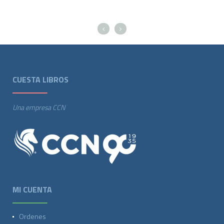
CUESTA LIBROS
Una empresa CCN
MI CUENTA
Ordenes