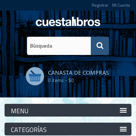
Registrar
Mi Cuenta
CANASTA DE COMPRAS
0
items -
$0
Categorías
Categorías