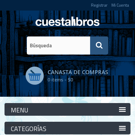
Registrar
Mi Cuenta
CANASTA DE COMPRAS
0
items -
$0
Categorías
Categorías