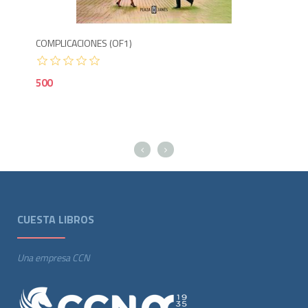
COMPLICACIONES (OF1)
500
CUESTA LIBROS
Una empresa CCN