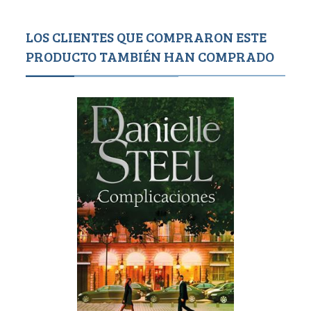
LOS CLIENTES QUE COMPRARON ESTE
PRODUCTO TAMBIÉN HAN COMPRADO
Agotado
300
5