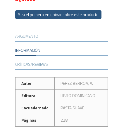
Sea el primero en opinar sobre este producto
ARGUMENTO
INFORMACIÓN
CRÍTICAS/REVIEWS
Autor
PEREZ BERROA, A.
Editora
LIBRO DOMINICANO
Encuadernado
PASTA SUAVE
Páginas
228