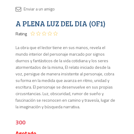
Disponib
A PLENA LUZ DEL DIA (OF1)
Agota
Rating
La obra que el lector tiene en sus manos, revela el
mundo interior del personaje marcado por signos
diurnos y fantásticos de la vida cotidiana y los seres
atormentados de la misma, El relato iniciado desde la
voz, persigue de manera insistente al personaje, cobra
su forma en la medida que avanza en ritmo, unidad y
escritura. El personaje se desenvuelve en sus propias
circusntancias. Luz, obscuridad, rumor de sueño y
fascinación se reconocen en camino y travesía, lugar de
la imaginación y búsqueda narrativa.
300
Agotado