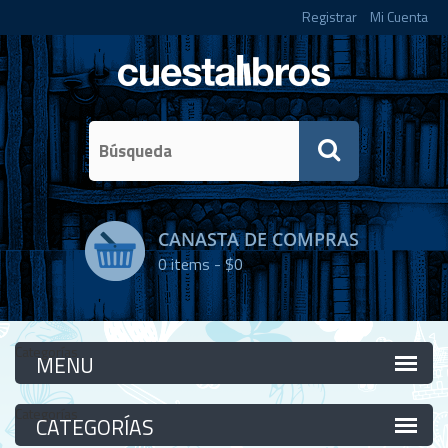
Registrar
Mi Cuenta
CANASTA DE COMPRAS
0
items -
$0
Categorías
Categorías