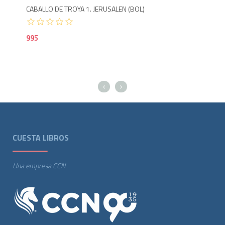
CABALLO DE TROYA 1. JERUSALEN (BOL)
995
CUESTA LIBROS
Una empresa CCN