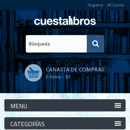
Registrar
Mi Cuenta
CANASTA DE COMPRAS
0
items -
$0
Categorías
Categorías