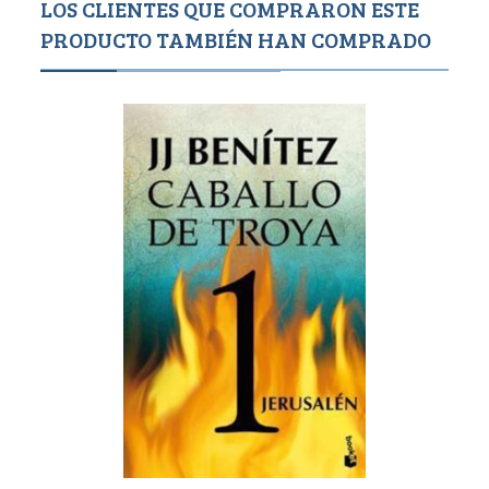
LOS CLIENTES QUE COMPRARON ESTE
PRODUCTO TAMBIÉN HAN COMPRADO
Agotado
900
9