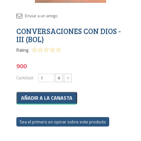
Disponib
CONVERSACIONES CON DIOS -
4 en
stock
III (BOL)
Rating
900
+
-
Cantidad:
Sea el primero en opinar sobre este producto