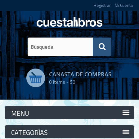
Registrar
Mi Cuenta
CANASTA DE COMPRAS
0
items -
$0
Categorías
Categorías