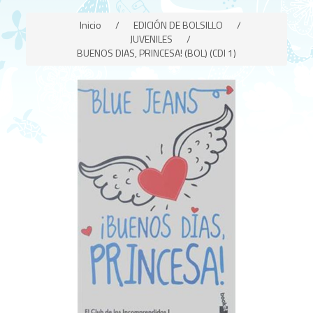
Inicio
/
EDICIÓN DE BOLSILLO
/
JUVENILES
/
BUENOS DIAS, PRINCESA! (BOL) (CDI 1)