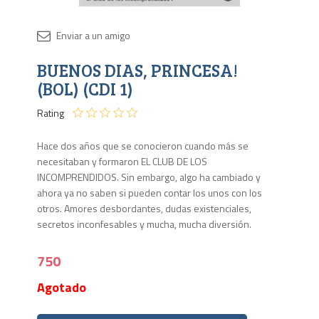
Disponib
BUENOS DIAS, PRINCESA!
Agota
(BOL) (CDI 1)
Rating
Hace dos años que se conocieron cuando más se
necesitaban y formaron EL CLUB DE LOS
INCOMPRENDIDOS. Sin embargo, algo ha cambiado y
ahora ya no saben si pueden contar los unos con los
otros. Amores desbordantes, dudas existenciales,
secretos inconfesables y mucha, mucha diversión.
750
Agotado