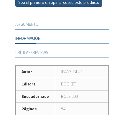
Sea el primero en opinar sobre este producto
ARGUMENTO
INFORMACIÓN
CRÍTICAS/REVIEWS
Autor
JEANS, BLUE
Editora
BOOKET
Encuadernado
BOLSILLO
Páginas
541