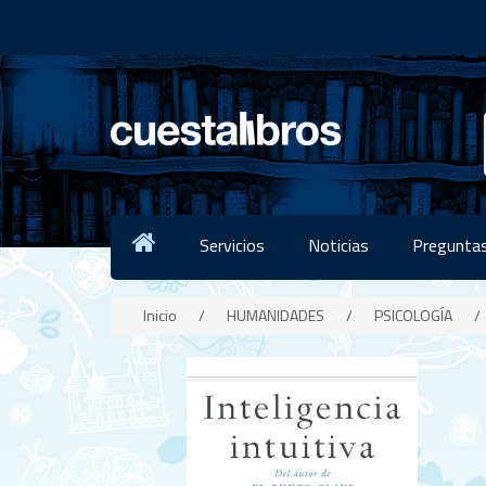
Servicios
Noticias
Preguntas
Inicio
/
HUMANIDADES
/
PSICOLOGÍA
/