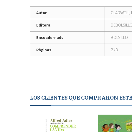
Autor
GLADWELL,
Editora
DEBOLSILL
Encuadernado
BOLSILLO
Páginas
273
LOS CLIENTES QUE COMPRARON ES