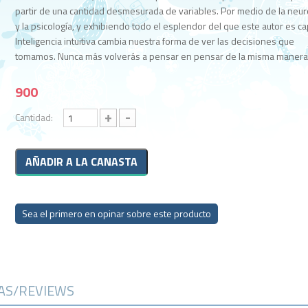
partir de una cantidad desmesurada de variables. Por medio de la neur
y la psicología, y exhibiendo todo el esplendor del que este autor es ca
Inteligencia intuitiva cambia nuestra forma de ver las decisiones que
tomamos. Nunca más volverás a pensar en pensar de la misma manera
900
+
-
Cantidad:
Sea el primero en opinar sobre este producto
CAS/REVIEWS