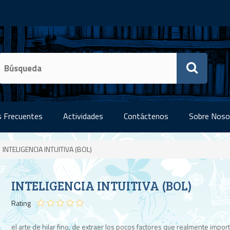
 Frecuentes
Actividades
Contáctenos
Sobre Noso
INTELIGENCIA INTUITIVA (BOL)
INTELIGENCIA INTUITIVA (BOL)
Rating
el arte de hilar fino, de extraer los pocos factores que realmente impor