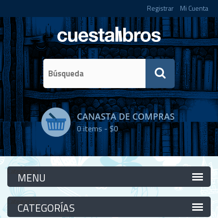
Registrar
Mi Cuenta
CANASTA DE COMPRAS
0
items -
$0
Categorías
Categorías