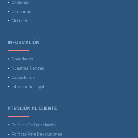
Ordenes
Direcciones
Mi Cuenta
INFORMACIÓN
Novedades
Nuestras Tiendas
Contáctenos
Información Legal
ATENCIÓN AL CLIENTE
Políticas De Cancelación
Políticas Para Devoluciones