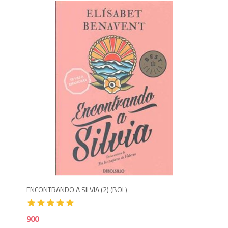
850
9
ENCONTRANDO A SILVIA (2) (BOL)
PER
900
75