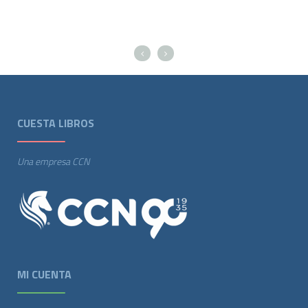
CUESTA LIBROS
Una empresa CCN
MI CUENTA