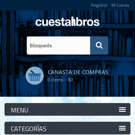
Registrar
Mi Cuenta
CANASTA DE COMPRAS
0
items -
$0
Categorías
Categorías