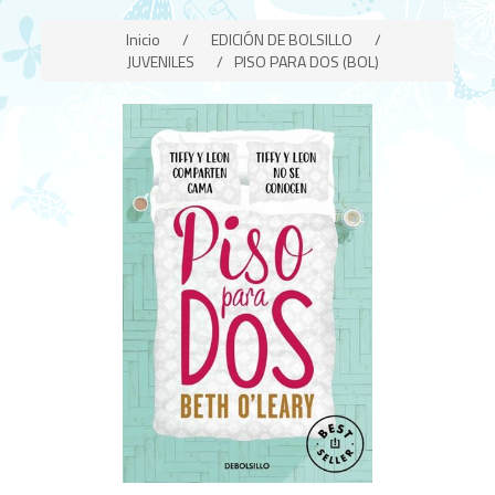
Inicio
/
EDICIÓN DE BOLSILLO
/
JUVENILES
/
PISO PARA DOS (BOL)