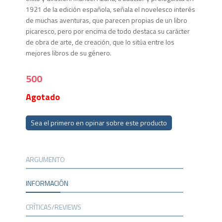
1921 de la edición española, señala el novelesco interés
de muchas aventuras, que parecen propias de un libro
picaresco, pero por encima de todo destaca su carácter
de obra de arte, de creación, que lo sitúa entre los
mejores libros de su género.
500
Agotado
Sea el primero en opinar sobre este producto
ARGUMENTO
INFORMACIÓN
CRÍTICAS/REVIEWS