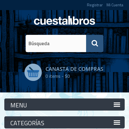
Registrar
Mi Cuenta
CANASTA DE COMPRAS
0
items -
$0
Categorías
Categorías