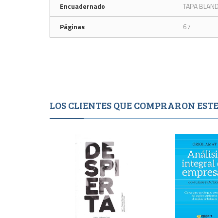
Encuadernado
TAPA BLAN
Páginas
67
LOS CLIENTES QUE COMPRARON ES
Agotado
Agotad
1,200