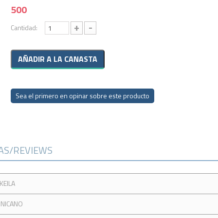
500
+
-
Cantidad:
Sea el primero en opinar sobre este producto
CAS/REVIEWS
KEILA
INICANO