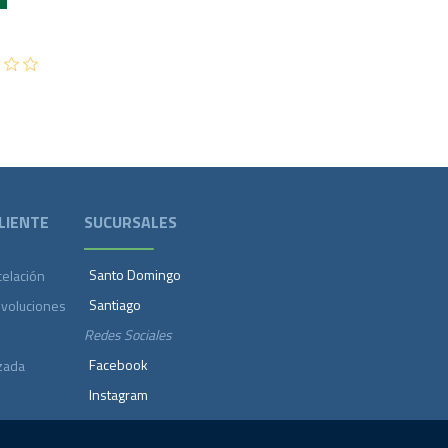
LIENTE
SUCURSALES
Santo Domingo
celación
Santiago
evoluciones
Redes Sociales
Facebook
zada
Instagram