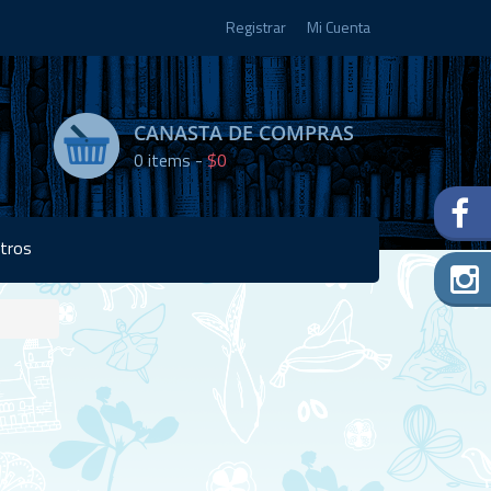
Registrar
Mi Cuenta
CANASTA DE COMPRAS
0
items -
$0
tros
Disponibilidad:
1 en
stock