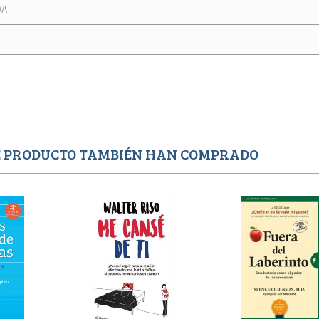
DA
TE PRODUCTO TAMBIÉN HAN COMPRADO
o
Agotado
Agotado
1,250
995