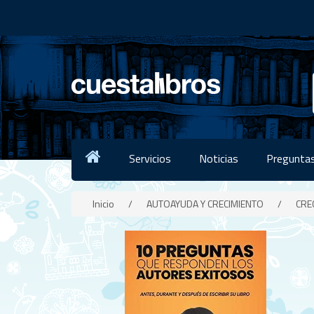
Servicios
Noticias
Preguntas
Inicio
/
AUTOAYUDA Y CRECIMIENTO
/
CRE