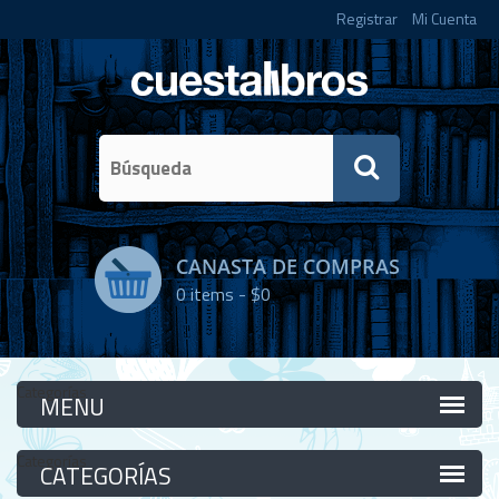
Registrar
Mi Cuenta
CANASTA DE COMPRAS
0
items -
$0
Categorías
Categorías