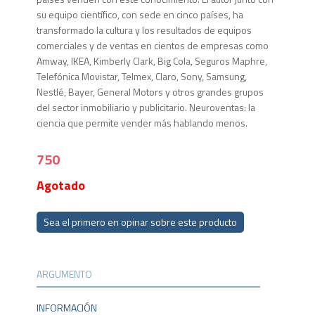
su equipo científico, con sede en cinco países, ha
transformado la cultura y los resultados de equipos
comerciales y de ventas en cientos de empresas como
Amway, IKEA, Kimberly Clark, Big Cola, Seguros Maphre,
Telefónica Movistar, Telmex, Claro, Sony, Samsung,
Nestlé, Bayer, General Motors y otros grandes grupos
del sector inmobiliario y publicitario. Neuroventas: la
ciencia que permite vender más hablando menos.
750
Agotado
Sea el primero en opinar sobre este producto
ARGUMENTO
INFORMACIÓN