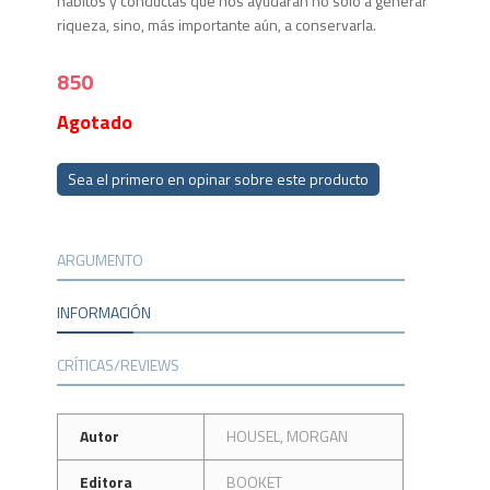
hábitos y conductas que nos ayudarán no solo a generar
riqueza, sino, más importante aún, a conservarla.
850
Agotado
Sea el primero en opinar sobre este producto
ARGUMENTO
INFORMACIÓN
CRÍTICAS/REVIEWS
Autor
HOUSEL, MORGAN
Editora
BOOKET