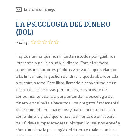
Disponib
LA PSICOLOGIA DEL DINERO
Agota
(BOL)
Rating
Hay dos temas que nos impactan a todos por igual, nos
interesen o no: la salud y el dinero. Para el primero
tenemos instituciones públicas y privadas que velan por
ella. En cambio, la gestión del dinero queda abandonada
a nuestra suerte. Este libro, llamado a convertirse en un
clásico de las finanzas personales, nos provee del
conocimiento esencial para entender la psicología del
dinero y nos invita a hacernos una pregunta fundamental
que raramente nos hacemos: ¿cuál es nuestra relación
con el dinero y qué queremos realmente de él? A partir
de 18 claves imperecederas, Morgan Housel nos enseña
cómo funciona la psicología del dinero y cuáles son los