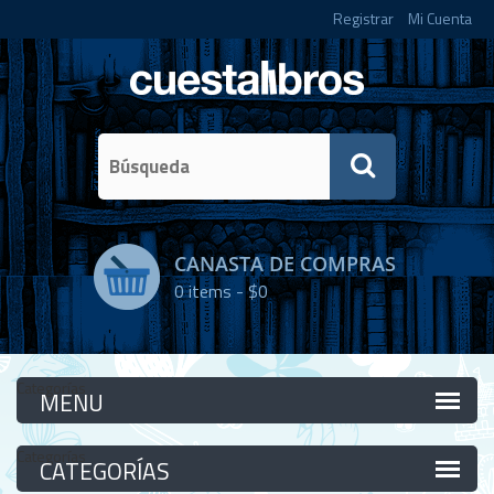
Registrar
Mi Cuenta
CANASTA DE COMPRAS
0
items -
$0
Categorías
Categorías