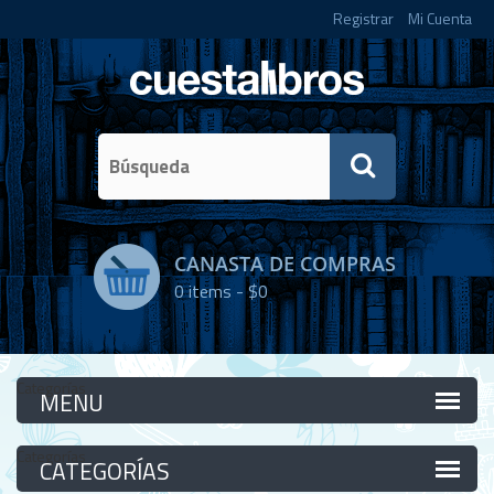
Registrar
Mi Cuenta
CANASTA DE COMPRAS
0
items -
$0
Categorías
Categorías