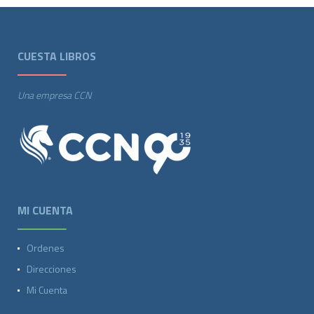
CUESTA LIBROS
Una empresa CCN
MI CUENTA
Ordenes
Direcciones
Mi Cuenta