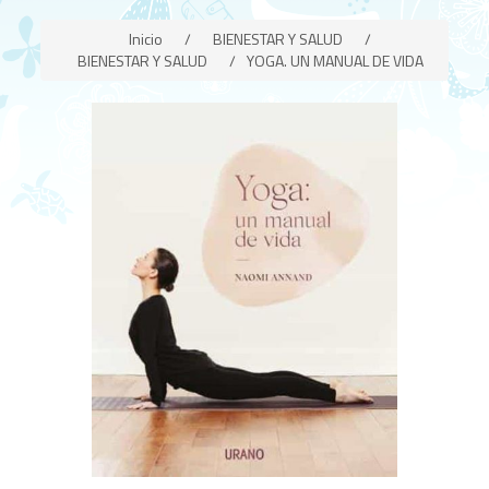
Inicio
/
BIENESTAR Y SALUD
/
BIENESTAR Y SALUD
/
YOGA. UN MANUAL DE VIDA