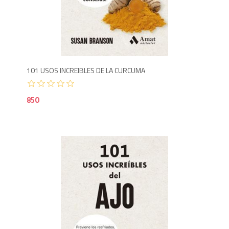
8
101 USOS INCREIBLES DE LA CURCUMA
850