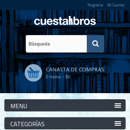
Registrar
Mi Cuenta
CANASTA DE COMPRAS
0
items -
$0
Categorías
Categorías