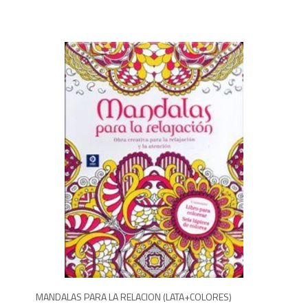
9
MANDALAS PARA LA RELACION (LATA+COLORES)