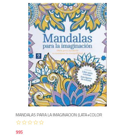
9
MANDALAS PARA LA IMAGINACION (LATA+COLOR
995