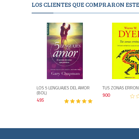
LOS CLIENTES QUE COMPRARON ES
495
LOS 5 LENGUAJES DEL AMOR
TUS ZONAS ERRONE
(BOL)
900
495