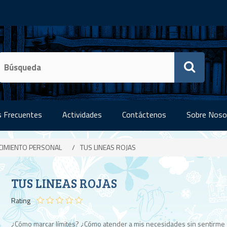
 Frecuentes
Actividades
Contáctenos
Sobre Noso
CIMIENTO PERSONAL
/
TUS LINEAS ROJAS
TUS LINEAS ROJAS
Rating
¿Cómo marcar límites? ¿Cómo atender a mis necesidades sin sentirme