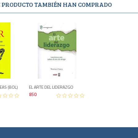
TE PRODUCTO TAMBIÉN HAN COMPRADO
Agotado
900
850
AS (BOL)
EL ARTE DEL LIDERAZGO
850