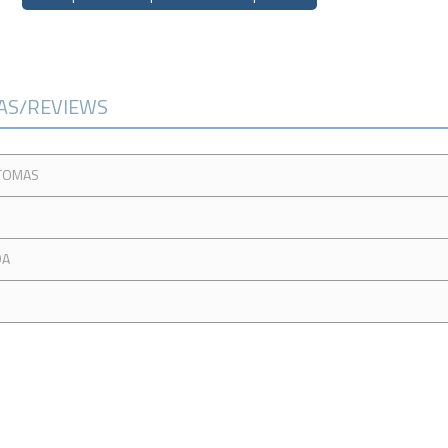
CAS/REVIEWS
TOMAS
DA