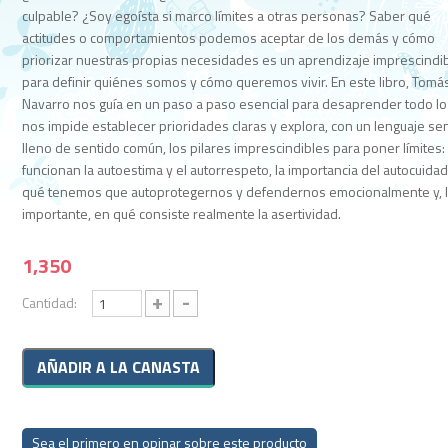
culpable? ¿Soy egoísta si marco límites a otras personas? Saber qué
actitudes o comportamientos podemos aceptar de los demás y cómo
priorizar nuestras propias necesidades es un aprendizaje imprescindi
para definir quiénes somos y cómo queremos vivir. En este libro, Tomá
Navarro nos guía en un paso a paso esencial para desaprender todo l
nos impide establecer prioridades claras y explora, con un lenguaje sen
lleno de sentido común, los pilares imprescindibles para poner límites
funcionan la autoestima y el autorrespeto, la importancia del autocuidad
qué tenemos que autoprotegernos y defendernos emocionalmente y, 
importante, en qué consiste realmente la asertividad.
1,350
+
-
Cantidad:
Sea el primero en opinar sobre este producto