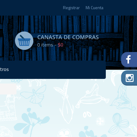
Registrar
Mi Cuenta
CANASTA DE COMPRAS
0
items -
$0
tros
Disponibilidad:
5 en
stock