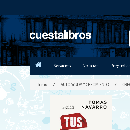
Servicios
Noticias
Preguntas
Inicio
/
AUTOAYUDA Y CRECIMIENTO
/
CRE