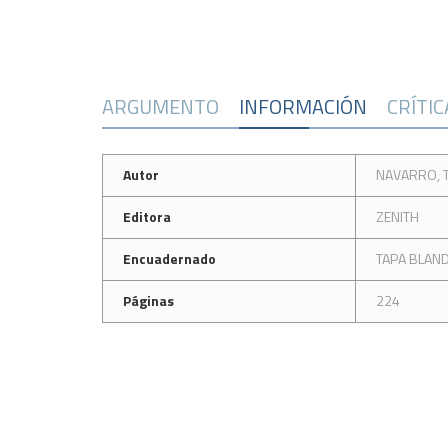
ARGUMENTO
INFORMACIÓN
CRÍTI
Autor
NAVARRO, 
Editora
ZENITH
Encuadernado
TAPA BLAN
Páginas
224