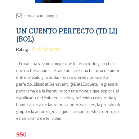
Disponib
UN CUENTO PERFECTO (TD LI)
Agota
(BOL)
Rating
- Érase una vez una mujer que lo tenía todo y un chico
que no tenía nada. - Érase una vez una historia de amor
entre el éxito y la duda. - Érase una vez un cuento
perfecto. Elísabet Benavent, @BetaCoqueta, regresa al
panorama de la literatura con una novela que explora el
significado del éxito en la vida y reflexiona con ironía y
humor acerca de las imposiciones sociales, la presión del
grupo y la autoexigencia que, aunque cueste creerlo, no
es sinónimo de felicidad.
950