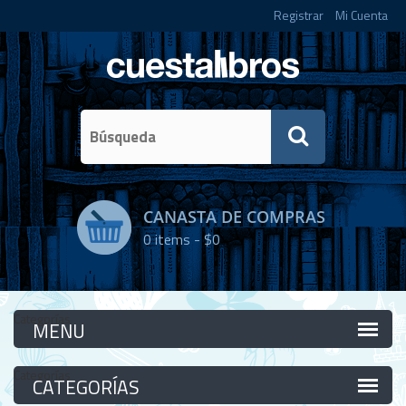
Registrar
Mi Cuenta
CANASTA DE COMPRAS
0
items -
$0
Categorías
Categorías