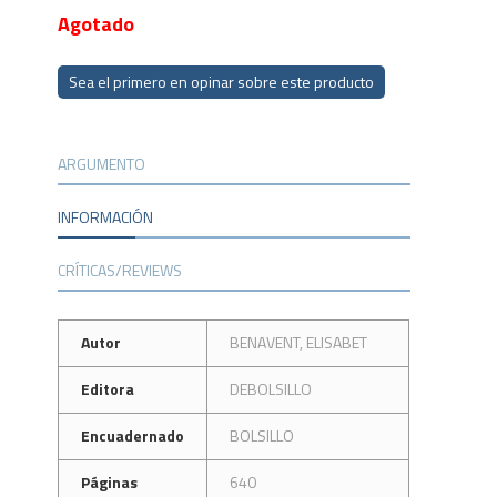
Agotado
Sea el primero en opinar sobre este producto
ARGUMENTO
INFORMACIÓN
CRÍTICAS/REVIEWS
Autor
BENAVENT, ELISABET
Editora
DEBOLSILLO
Encuadernado
BOLSILLO
Páginas
640