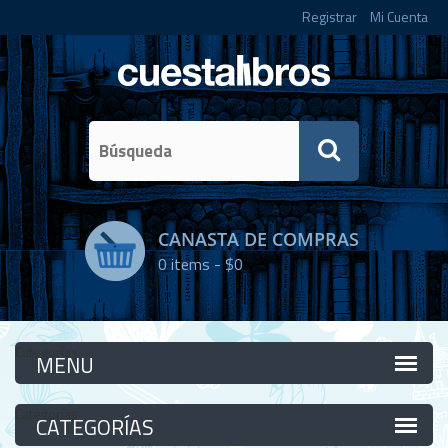
Registrar
Mi Cuenta
CANASTA DE COMPRAS
0
items -
$0
Categorías
Categorías