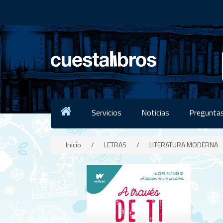
Servicios
Noticias
Preguntas
Inicio
/
LETRAS
/
LITERATURA MODERNA