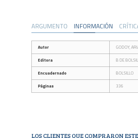
ARGUMENTO
INFORMACIÓN
CRÍTI
Autor
GODOY, AR
Editora
B DE BOLSI
Encuadernado
BOLSILLO
Páginas
336
LOS CLIENTES QUE COMPRARON ES