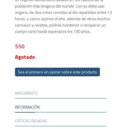
población más longeva del mundo. Con su dieta casi
vegana, de dos o tres comidas al día repartidas entre 12
horas, y varios ayunos al año, además de otros muchos
consejos y recetas, podrás mantener o recuperar un
cuerpo sano hasta superados los 100 años.
550
Agotado
Sea el primero en opinar sobre este producto
ARGUMENTO
INFORMACIÓN
CRÍTICAS/REVIEWS