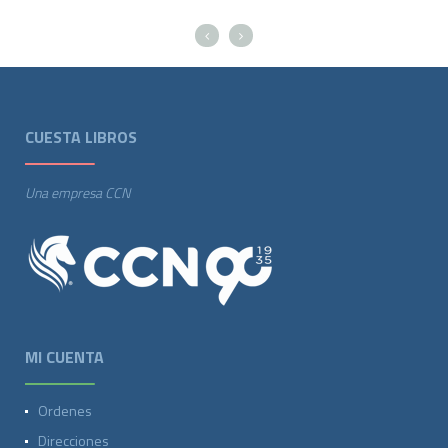
CUESTA LIBROS
Una empresa CCN
MI CUENTA
Ordenes
Direcciones