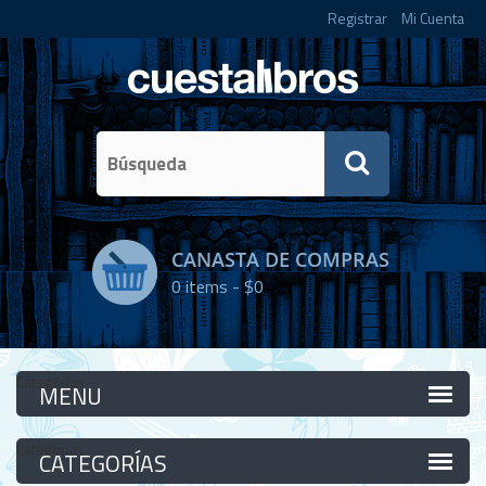
Registrar
Mi Cuenta
CANASTA DE COMPRAS
0
items -
$0
Categorías
Categorías