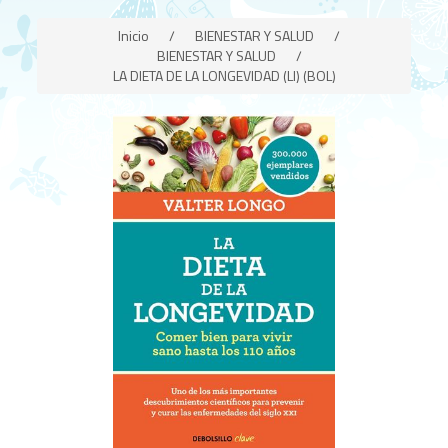
Inicio
/
BIENESTAR Y SALUD
/
BIENESTAR Y SALUD
/
LA DIETA DE LA LONGEVIDAD (LI) (BOL)