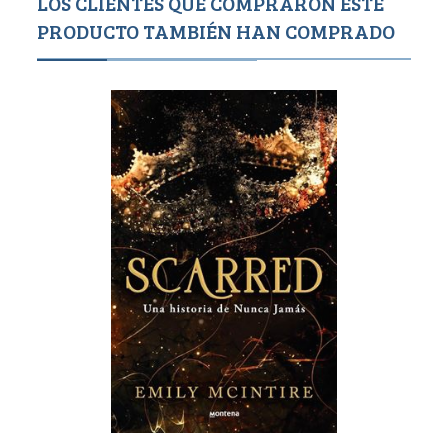
LOS CLIENTES QUE COMPRARON ESTE
PRODUCTO TAMBIÉN HAN COMPRADO
1,500
1,4