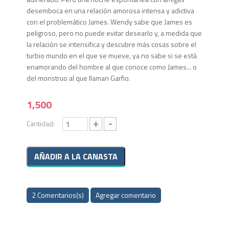
desemboca en una relación amorosa intensa y adictiva
con el problemático James. Wendy sabe que James es
peligroso, pero no puede evitar desearlo y, a medida que
la relación se intensifica y descubre más cosas sobre el
turbio mundo en el que se mueve, ya no sabe si se está
enamorando del hombre al que conoce como James... o
del monstruo al que llaman Garfio.
1,500
+
-
Cantidad:
2 Comentarios(s)
Agregar comentario