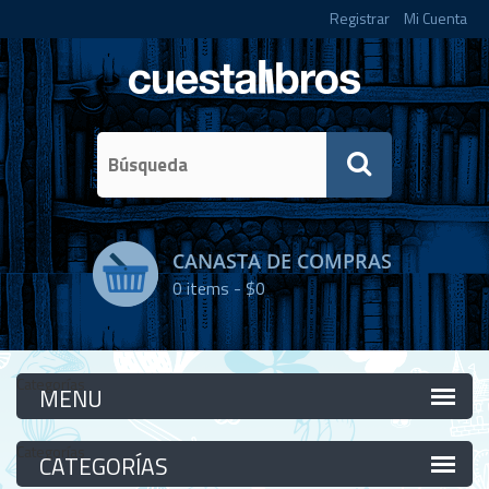
Registrar
Mi Cuenta
CANASTA DE COMPRAS
0
items -
$0
Categorías
Categorías