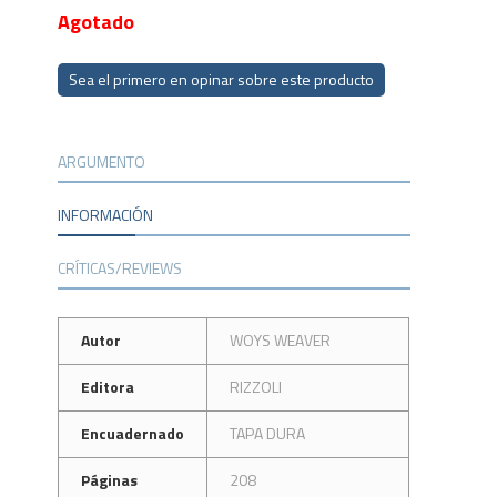
Agotado
Sea el primero en opinar sobre este producto
ARGUMENTO
INFORMACIÓN
CRÍTICAS/REVIEWS
Autor
WOYS WEAVER
Editora
RIZZOLI
Encuadernado
TAPA DURA
Páginas
208