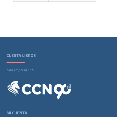
CUESTA LIBROS
Una empresa CCN
MI CUENTA