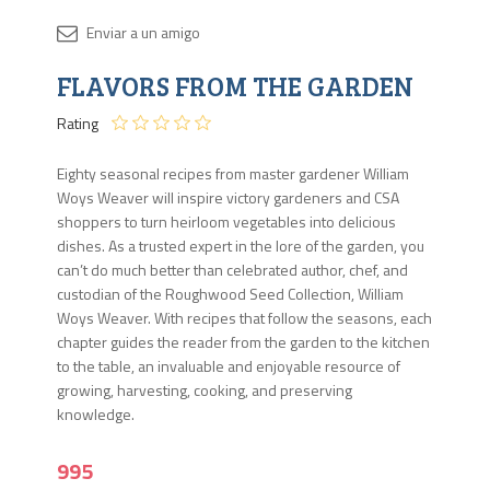
Disponib
FLAVORS FROM THE GARDEN
Agota
Rating
Eighty seasonal recipes from master gardener William
Woys Weaver will inspire victory gardeners and CSA
shoppers to turn heirloom vegetables into delicious
dishes. As a trusted expert in the lore of the garden, you
can’t do much better than celebrated author, chef, and
custodian of the Roughwood Seed Collection, William
Woys Weaver. With recipes that follow the seasons, each
chapter guides the reader from the garden to the kitchen
to the table, an invaluable and enjoyable resource of
growing, harvesting, cooking, and preserving
knowledge.
995