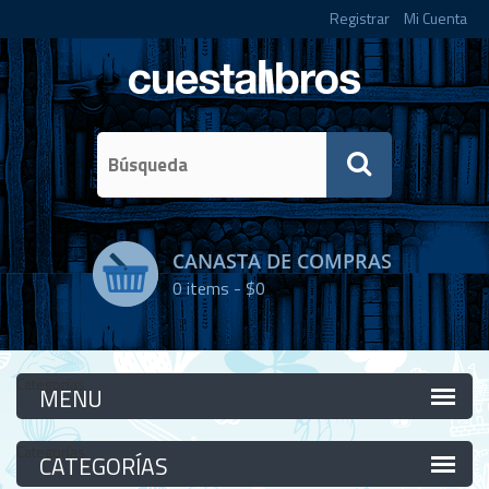
Registrar
Mi Cuenta
CANASTA DE COMPRAS
0
items -
$0
Categorías
Categorías