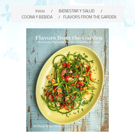
Inicio
/
BIENESTAR Y SALUD
/
COCINA Y BEBIDA
/
FLAVORS FROM THE GARDEN