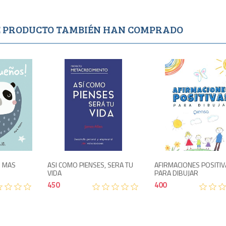
TE PRODUCTO TAMBIÉN HAN COMPRADO
o
Agotado
Agotado
400
450
! MAS
ASI COMO PIENSES, SERA TU
AFIRMACIONES POSITIV
VIDA
PARA DIBUJAR
450
400