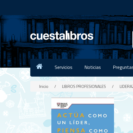
Servicios
Noticias
Preguntas
Inicio
/
LIBROS PROFESIONALES
/
LIDERA