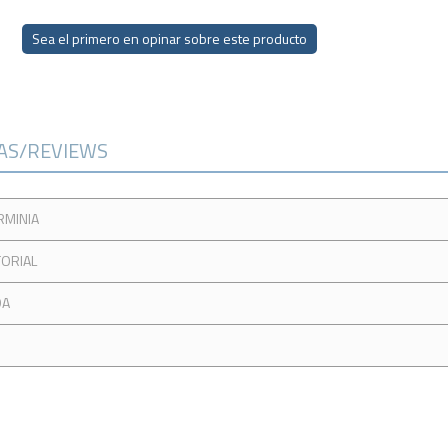
Sea el primero en opinar sobre este producto
CAS/REVIEWS
RMINIA
TORIAL
DA