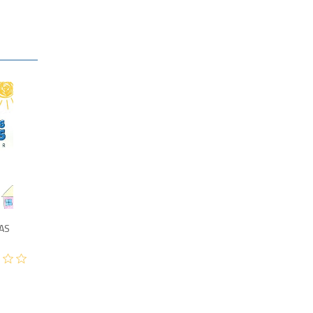
400
AS