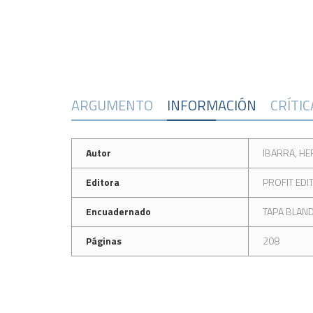
ARGUMENTO
INFORMACIÓN
CRÍTI
Autor
IBARRA, HE
Editora
PROFIT EDI
Encuadernado
TAPA BLAN
Páginas
208