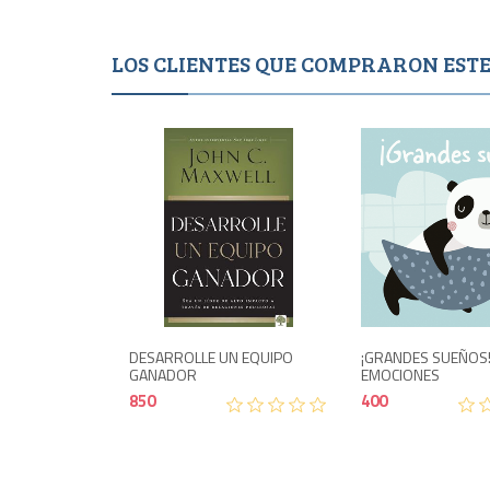
LOS CLIENTES QUE COMPRARON ES
Agotado
Agotad
850
DESARROLLE UN EQUIPO
¡GRANDES SUEÑOS
GANADOR
EMOCIONES
850
400