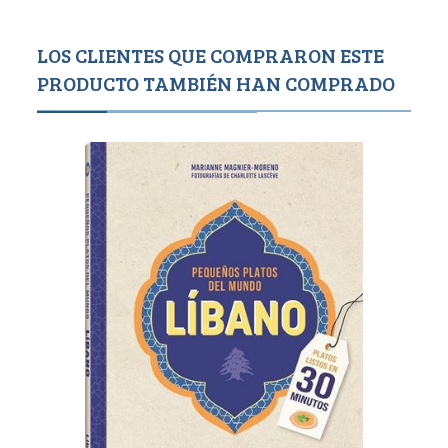
LOS CLIENTES QUE COMPRARON ESTE
PRODUCTO TAMBIÉN HAN COMPRADO
Agotado
550
5