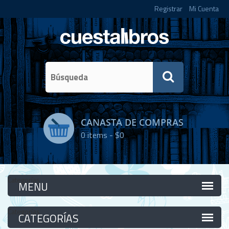
Registrar
Mi Cuenta
CANASTA DE COMPRAS
0
items -
$0
Categorías
Categorías