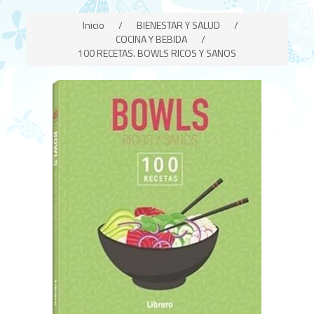
Inicio
/
BIENESTAR Y SALUD
/
COCINA Y BEBIDA
/
100 RECETAS. BOWLS RICOS Y SANOS