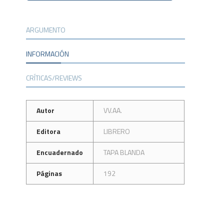
ARGUMENTO
INFORMACIÓN
CRÍTICAS/REVIEWS
Autor
VV.AA.
Editora
LIBRERO
Encuadernado
TAPA BLANDA
Páginas
192