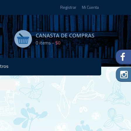
Registrar
Mi Cuenta
CANASTA DE COMPRAS
0
items -
$0
tros
Disponibilidad:
Agotado