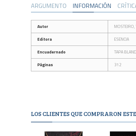
ARGUMENTO
INFORMACIÓN
CRÍTI
Autor
MOSTEIRO, 
Editora
ESENCIA
Encuadernado
TAPA BLAN
Páginas
312
LOS CLIENTES QUE COMPRARON ES