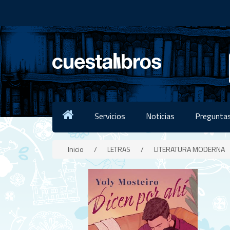
Servicios
Noticias
Preguntas
Inicio
/
LETRAS
/
LITERATURA MODERNA