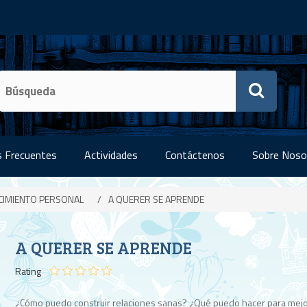
 Frecuentes
Actividades
Contáctenos
Sobre Noso
CIMIENTO PERSONAL
/
A QUERER SE APRENDE
A QUERER SE APRENDE
Rating
¿Cómo puedo construir relaciones sanas? ¿Qué puedo hacer para mejo