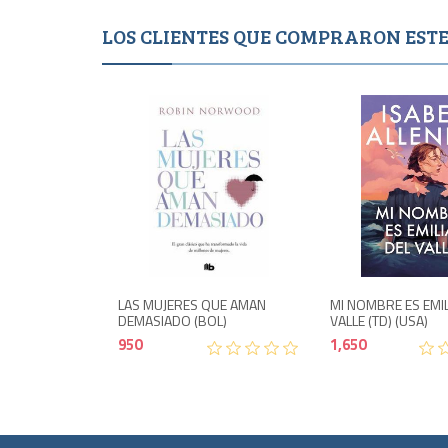
LOS CLIENTES QUE COMPRARON ES
Agotad
950
LAS MUJERES QUE AMAN
MI NOMBRE ES EMIL
DEMASIADO (BOL)
VALLE (TD) (USA)
950
1,650