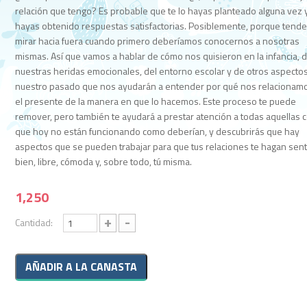
relación que tengo? Es probable que te lo hayas planteado alguna vez 
hayas obtenido respuestas satisfactorias. Posiblemente, porque tend
mirar hacia fuera cuando primero deberíamos conocernos a nosotras
mismas. Así que vamos a hablar de cómo nos quisieron en la infancia, 
nuestras heridas emocionales, del entorno escolar y de otros aspecto
nuestro pasado que nos ayudarán a entender por qué nos relacionam
el presente de la manera en que lo hacemos. Este proceso te puede
remover, pero también te ayudará a prestar atención a todas aquellas 
que hoy no están funcionando como deberían, y descubrirás que hay
aspectos que se pueden trabajar para que tus relaciones te hagan sent
bien, libre, cómoda y, sobre todo, tú misma.
1,250
+
-
Cantidad: