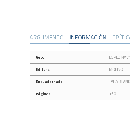
ARGUMENTO
INFORMACIÓN
CRÍTI
Autor
LOPEZ NAV
Editora
MOLINO
Encuadernado
TAPA BLAN
Páginas
160