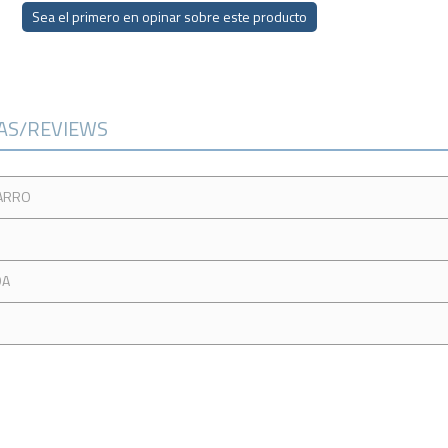
Sea el primero en opinar sobre este producto
CAS/REVIEWS
ARRO
DA