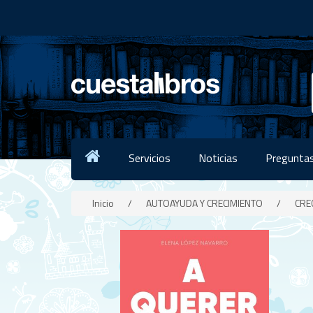
Servicios
Noticias
Preguntas
Inicio
/
AUTOAYUDA Y CRECIMIENTO
/
CRE