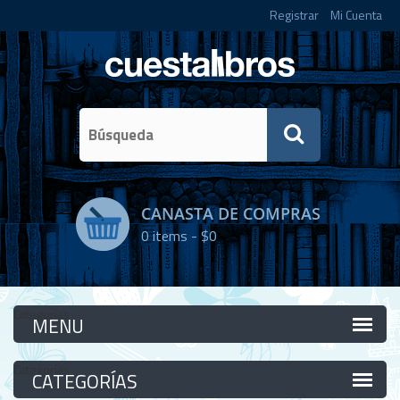
Registrar
Mi Cuenta
CANASTA DE COMPRAS
0
items -
$0
Categorías
Categorías