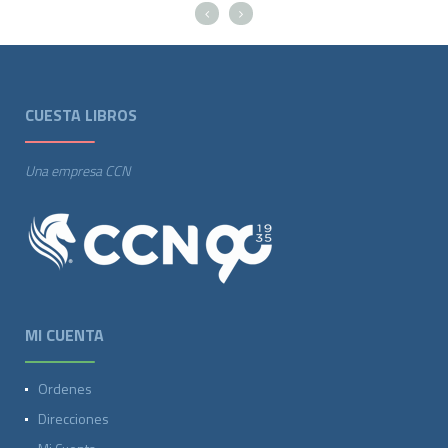
CUESTA LIBROS
Una empresa CCN
MI CUENTA
Ordenes
Direcciones