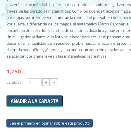
volverá mucho más ágil. Un libro para aprender, asombrarse y divertirs
través de las paradojas matemáticas. Como los buenos trucos de magia,
paradojas sorprenden y despiertan la curiosidad por saber cómo funci
Por suerte, a diferencia de los magos, al matemático Martin Gardner le
encantaba desvelar los secretos de una forma didáctica y muy entreten
Un divulgador brillante y un libro revelador para activar el pensamiento
desarrollar la habilidad para resolver problemas. Una lectura entreteni
divertida para niños y jóvenes y una buena introducción para los adult
se acercan por primera vez a las matemáticas recreativas.
1,250
+
-
Cantidad:
Sea el primero en opinar sobre este producto