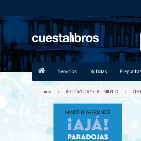
Servicios
Noticias
Preguntas
Inicio
/
AUTOAYUDA Y CRECIMIENTO
/
CRE