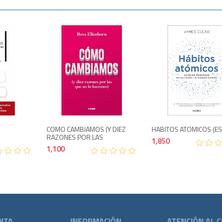
o
Agotado
Agotado
1,100
900
COMO CAMBIAMOS (Y DIEZ
HABITOS ATOMICOS (ES
RAZONES POR LAS
1,850
1,100
NTA
INFORMACIÓN
ATENCIÓN AL C