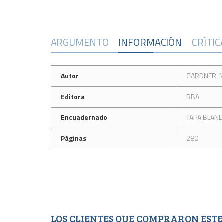
ARGUMENTO
INFORMACIÓN
CRÍTI
Autor
GARDNER, 
Editora
RBA
Encuadernado
TAPA BLAN
Páginas
280
LOS CLIENTES QUE COMPRARON ES