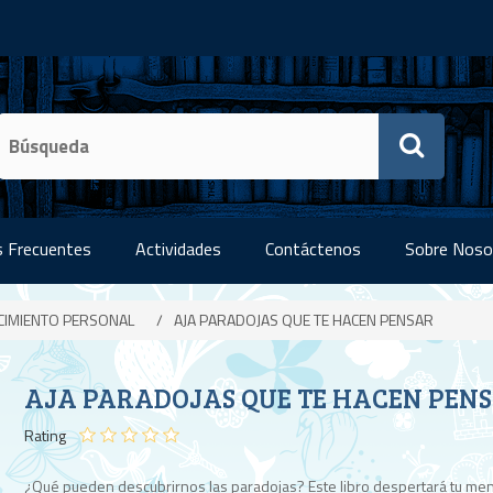
 Frecuentes
Actividades
Contáctenos
Sobre Noso
CIMIENTO PERSONAL
/
AJA PARADOJAS QUE TE HACEN PENSAR
AJA PARADOJAS QUE TE HACEN PEN
Rating
¿Qué pueden descubrirnos las paradojas? Este libro despertará tu men