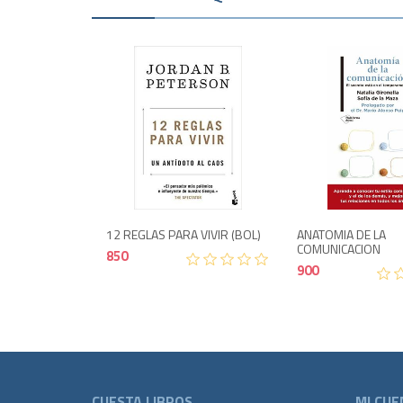
Agotad
850
12 REGLAS PARA VIVIR (BOL)
ANATOMIA DE LA
COMUNICACION
850
900
CUESTA LIBROS
MI CUE