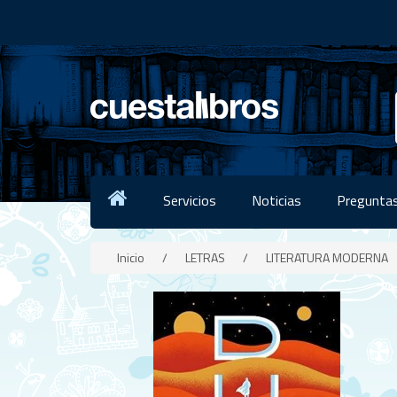
Servicios
Noticias
Preguntas
Inicio
/
LETRAS
/
LITERATURA MODERNA