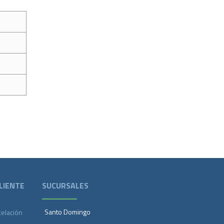
LIENTE
SUCURSALES
Santo Domingo
celación