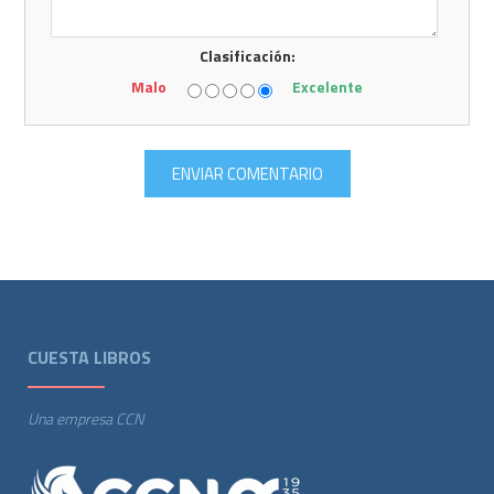
Clasificación:
Malo
Excelente
CUESTA LIBROS
Una empresa CCN