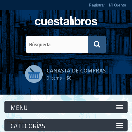
Registrar
Mi Cuenta
CANASTA DE COMPRAS
0
items -
$0
Categorías
Categorías