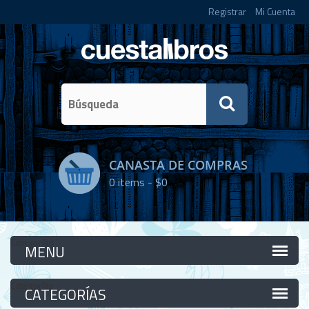
Registrar
Mi Cuenta
CANASTA DE COMPRAS
0
items -
$0
Categorías
Categorías