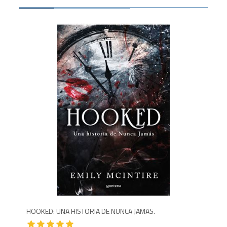
1,450
1,5
HOOKED: UNA HISTORIA DE NUNCA JAMAS.
HEX