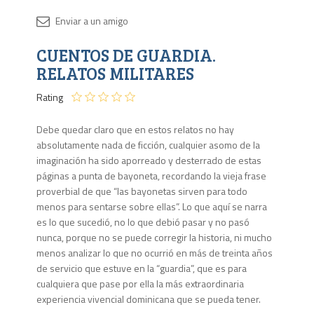
Disponib
CUENTOS DE GUARDIA.
4 en
stock
RELATOS MILITARES
Rating
Debe quedar claro que en estos relatos no hay
absolutamente nada de ficción, cualquier asomo de la
imaginación ha sido aporreado y desterrado de estas
páginas a punta de bayoneta, recordando la vieja frase
proverbial de que “las bayonetas sirven para todo
menos para sentarse sobre ellas”. Lo que aquí se narra
es lo que sucedió, no lo que debió pasar y no pasó
nunca, porque no se puede corregir la historia, ni mucho
menos analizar lo que no ocurrió en más de treinta años
de servicio que estuve en la “guardia”, que es para
cualquiera que pase por ella la más extraordinaria
experiencia vivencial dominicana que se pueda tener.