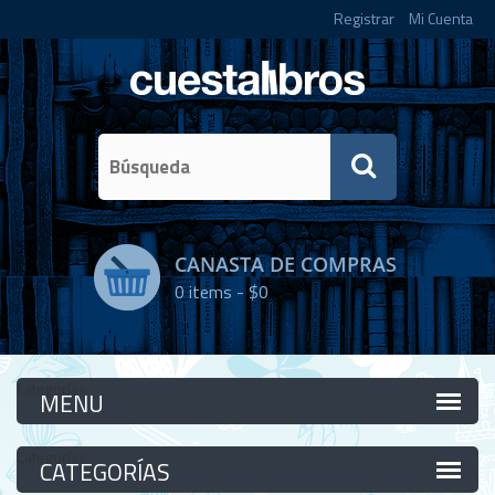
Registrar
Mi Cuenta
CANASTA DE COMPRAS
0
items -
$0
Categorías
Categorías