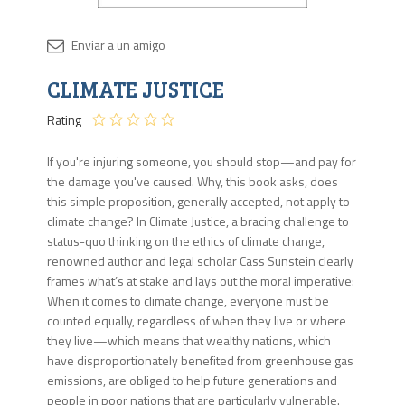
Disponib
CLIMATE JUSTICE
2 en
stock
Rating
If you're injuring someone, you should stop—and pay for
the damage you've caused. Why, this book asks, does
this simple proposition, generally accepted, not apply to
climate change? In Climate Justice, a bracing challenge to
status-quo thinking on the ethics of climate change,
renowned author and legal scholar Cass Sunstein clearly
frames what’s at stake and lays out the moral imperative:
When it comes to climate change, everyone must be
counted equally, regardless of when they live or where
they live—which means that wealthy nations, which
have disproportionately benefited from greenhouse gas
emissions, are obliged to help future generations and
people in poor nations that are particularly vulnerable.