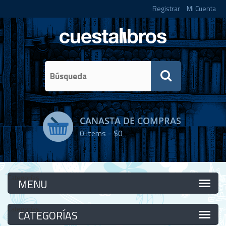
Registrar
Mi Cuenta
CANASTA DE COMPRAS
0
items -
$0
Categorías
Categorías