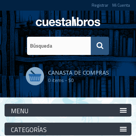
Registrar
Mi Cuenta
CANASTA DE COMPRAS
0
items -
$0
Categorías
Categorías