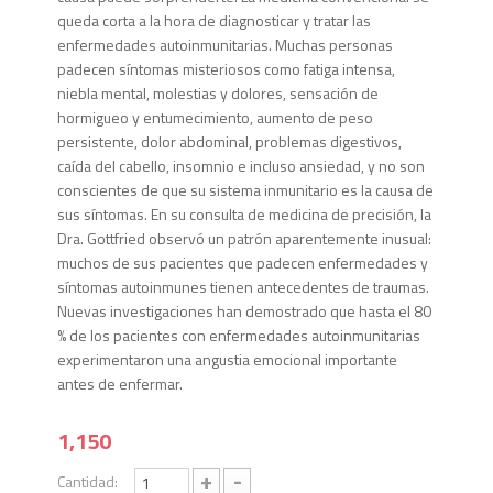
queda corta a la hora de diagnosticar y tratar las
enfermedades autoinmunitarias. Muchas personas
padecen síntomas misteriosos como fatiga intensa,
niebla mental, molestias y dolores, sensación de
hormigueo y entumecimiento, aumento de peso
persistente, dolor abdominal, problemas digestivos,
caída del cabello, insomnio e incluso ansiedad, y no son
conscientes de que su sistema inmunitario es la causa de
sus síntomas. En su consulta de medicina de precisión, la
Dra. Gottfried observó un patrón aparentemente inusual:
muchos de sus pacientes que padecen enfermedades y
síntomas autoinmunes tienen antecedentes de traumas.
Nuevas investigaciones han demostrado que hasta el 80
% de los pacientes con enfermedades autoinmunitarias
experimentaron una angustia emocional importante
antes de enfermar.
1,150
+
-
Cantidad: