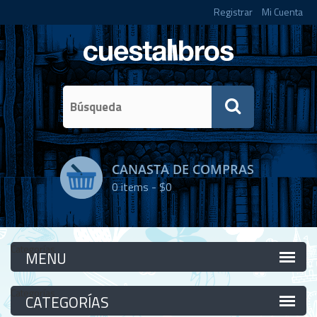
Registrar
Mi Cuenta
CANASTA DE COMPRAS
0
items -
$0
Categorías
Categorías