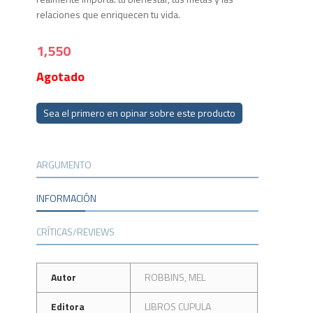
relaciones que enriquecen tu vida.
1,550
Agotado
Sea el primero en opinar sobre este producto
ARGUMENTO
INFORMACIÓN
CRÍTICAS/REVIEWS
Autor
ROBBINS, MEL
Editora
LIBROS CUPULA