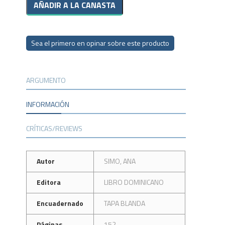
Sea el primero en opinar sobre este producto
ARGUMENTO
INFORMACIÓN
CRÍTICAS/REVIEWS
Autor
SIMO, ANA
Editora
LIBRO DOMINICANO
Encuadernado
TAPA BLANDA
Páginas
152