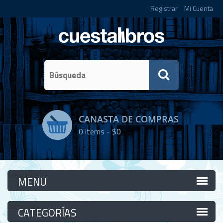
Registrar
Mi Cuenta
CANASTA DE COMPRAS
0
items -
$0
Categorías
Categorías