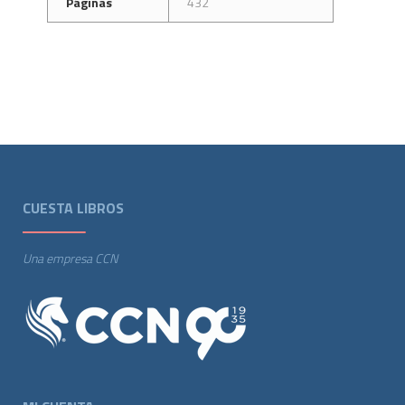
Páginas
432
CUESTA LIBROS
Una empresa CCN