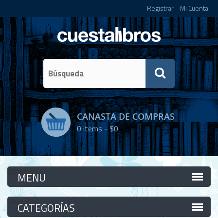
Registrar
Mi Cuenta
CANASTA DE COMPRAS
0
items -
$0
Categorías
Categorías